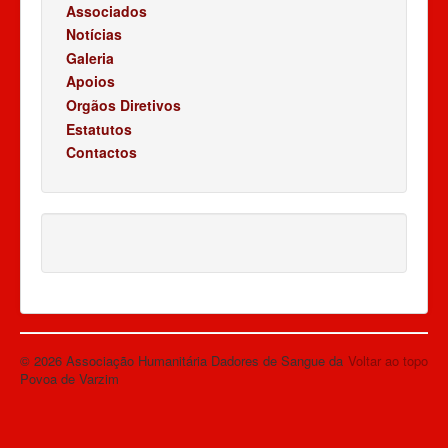
Associados
Notícias
Galeria
Apoios
Orgãos Diretivos
Estatutos
Contactos
© 2026 Associação Humanitária Dadores de Sangue da
Voltar ao topo
Povoa de Varzim