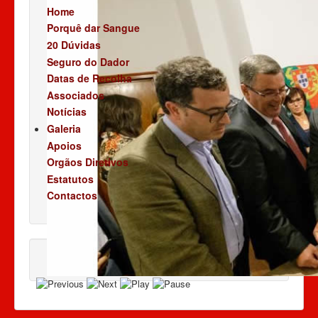
Home
Porquê dar Sangue
20 Dúvidas
Seguro do Dador
Datas de Recolha
Associados
Notícias
Galeria
Apoios
Orgãos Diretivos
Estatutos
Contactos