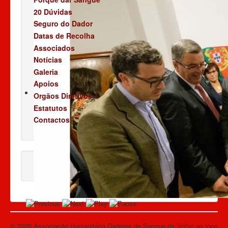
20 Dúvidas
Seguro do Dador
Datas de Recolha
Associados
Notícias
Galeria
Apoios
Orgãos Diretivos
Estatutos
Contactos
© 2026 Associação Humanitária Dadores de Sangue da
Voltar ao topo