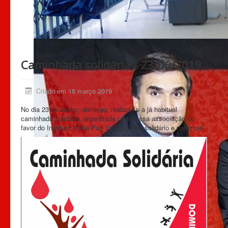
Caminhada solidária - 23/06/2019
Criado em 18 março 2019
No dia 23 de Junho, domingo, realiza-se a já habitual
caminhada solidária, organizada pela nossa associação, a
favor do Instituto Maria Paz Varzim. Seja solidário e participe!