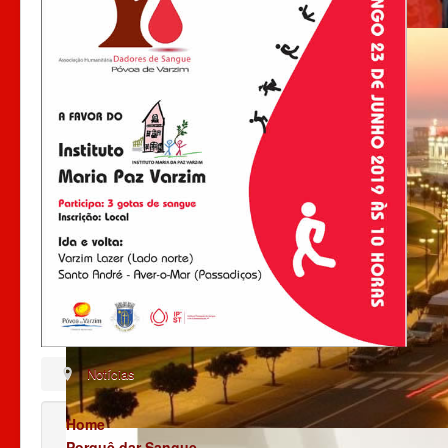
Notícias
Home
Porquê dar Sangue