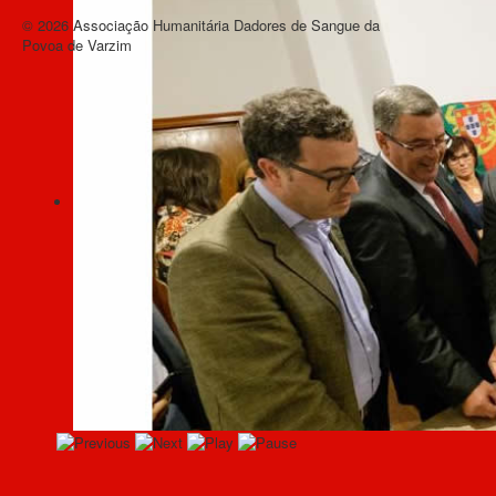
© 2026 Associação Humanitária Dadores de Sangue da
Voltar ao topo
Povoa de Varzim